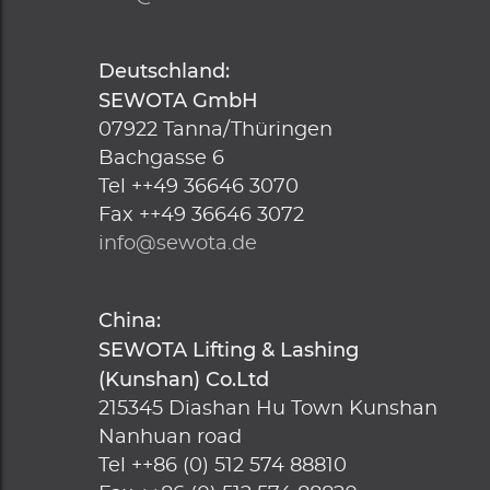
Deutschland:
SEWOTA GmbH
07922
Tanna/Thüringen
Bachgasse 6
Tel
++49 36646 3070
Fax
++49 36646 3072
info@sewota.de
China:
SEWOTA Lifting & Lashing
(Kunshan) Co.Ltd
215345
Diashan Hu Town Kunshan
Nanhuan road
Tel
++86 (0) 512 574 88810