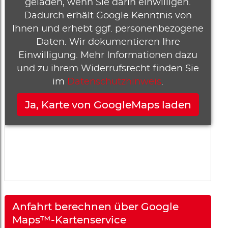
geladen, wenn Sie darin einwilligen.
Dadurch erhält Google Kenntnis von
Ihnen und erhebt ggf. personenbezogene
Daten. Wir dokumentieren Ihre
Einwilligung. Mehr Informationen dazu
und zu ihrem Widerrufsrecht finden Sie
im
Datenschutzhinweis
.
Anfahrt berechnen über Google
Maps™-Kartenservice