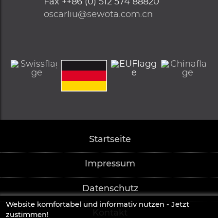
Fax
++86 (0) 512 574 88820
oscarliu@sewota.com.cn
Startseite
Impressum
Datenschutz
Website komfortabel und informativ nutzen - Jetzt
Kontakt
zustimmen!