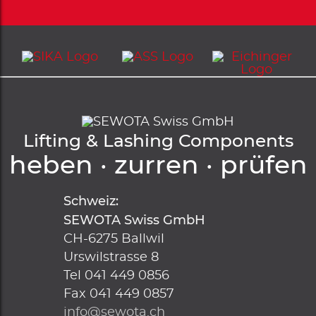
Lifting & Lashing Components
heben · zurren · prüfen
Schweiz:
SEWOTA Swiss GmbH
CH-6275
Ballwil
Urswilstrasse 8
Tel
041 449 0856
Fax
041 449 0857
info@sewota.ch