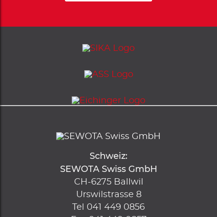
Schweiz:
SEWOTA Swiss GmbH
CH-6275
Ballwil
Urswilstrasse 8
Tel
041 449 0856