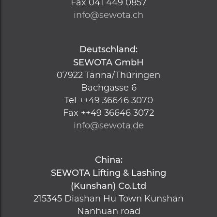
Fax
041 449 0857
info@sewota.ch
Deutschland:
SEWOTA GmbH
07922
Tanna/Thüringen
Bachgasse 6
Tel
++49 36646 3070
Fax
++49 36646 3072
info@sewota.de
China:
SEWOTA Lifting & Lashing
(Kunshan) Co.Ltd
215345
Diashan Hu Town Kunshan
Nanhuan road